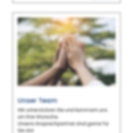
Unser Team
Wir unterstützen Sie und kümmern uns
um Ihre Wünsche.
Unsere Ansprechpartner sind gerne für
Sie da!